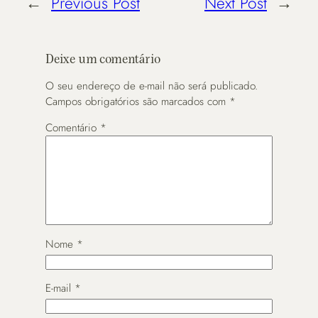
←
Previous Post
Next Post
→
Deixe um comentário
O seu endereço de e-mail não será publicado.
Campos obrigatórios são marcados com
*
Comentário
*
Nome
*
E-mail
*