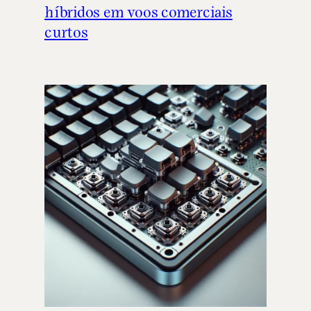
híbridos em voos comerciais
curtos