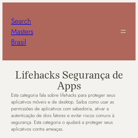
Pular
para
Search
o
conteúdo
Masters
Brasil
Lifehacks Segurança de
Apps
Esta categoria fala sobre lifehacks para proteger seus
aplicativos móveis e de desktop. Saiba como usar as
permissões de aplicativos com sabedoria, ativar a
autenticação de dois fatores e evitar riscos comuns à
segurança. Esta categoria o ajudará a proteger seus
aplicativos contra ameaças.