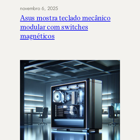
novembro 6, 2025
Asus mostra teclado mecânico
modular com switches
magnéticos