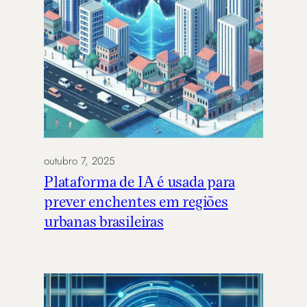
outubro 7, 2025
Plataforma de IA é usada para
prever enchentes em regiões
urbanas brasileiras