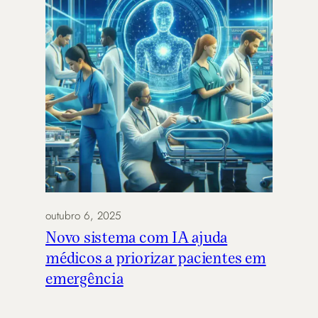
outubro 6, 2025
Novo sistema com IA ajuda
médicos a priorizar pacientes em
emergência