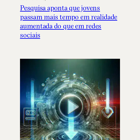
Pesquisa aponta que jovens
passam mais tempo em realidade
aumentada do que em redes
sociais