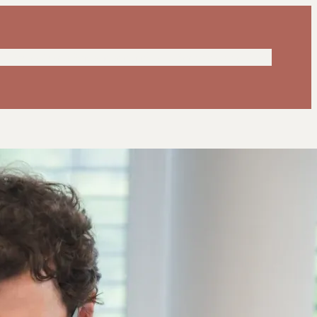
ks Proteção da Privacidade
Lifehacks Segurança de Apps