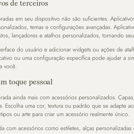
vos de terceiros
adas em seu dispositivo não são suficientes. Aplicativ
sonalizados, temas e configurações avançadas. Aplicat
tos, lançadores e atalhos personalizados, tornando seu
interface do usuário e adicionar widgets ou ações de at
cativo ou uma configuração específica pode ajudar a sim
a você.
 um toque pessoal
orada ainda mais com acessórios personalizados. Capas,
a. Escolha uma cor, textura ou padrão que se adapte ao
ipos ou arte para criar um acessório realmente único.
a com acessórios como estiletes, alças personalizadas