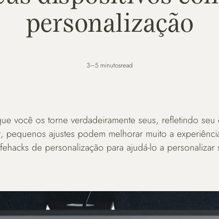
personalização
3–5 minutos
read
ue você os torne verdadeiramente seus, refletindo seu e
et, pequenos ajustes podem melhorar muito a experiênci
ifehacks de personalização para ajudá-lo a personalizar 