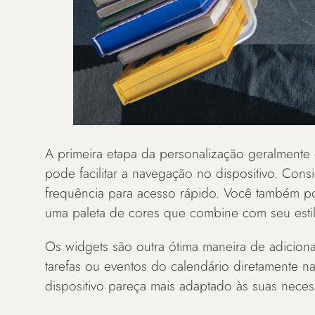
A primeira etapa da personalização geralmente é
pode facilitar a navegação no dispositivo. Con
frequência para acesso rápido. Você também po
uma paleta de cores que combine com seu estil
Os widgets são outra ótima maneira de adicionar
tarefas ou eventos do calendário diretamente 
dispositivo pareça mais adaptado às suas neces