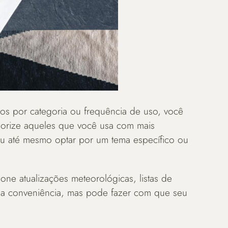
ivos por categoria ou frequência de uso, você
priorize aqueles que você usa com mais
ou até mesmo optar por um tema específico ou
ione atualizações meteorológicas, listas de
a a conveniência, mas pode fazer com que seu