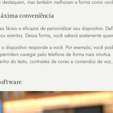
se destaquem, mas também melhoram a forma como você 
máxima conveniência
s fáceis e eficazes de personalizar seu dispositivo. De
s ou eventos. Dessa forma, você saberá exatamente que
o dispositivo responde a você. Por exemplo, você pode 
permitem navegar pelo telefone de forma mais intuitiva
anho do texto, contrastes de cores e comandos de voz
software