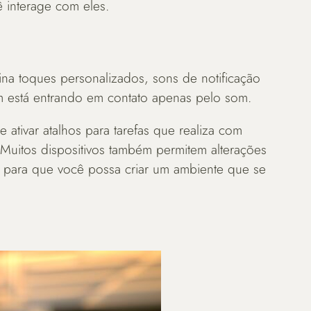
interage com eles.
fina toques personalizados, sons de notificação
m está entrando em contato apenas pelo som.
ativar atalhos para tarefas que realiza com
. Muitos dispositivos também permitem alterações
, para que você possa criar um ambiente que se