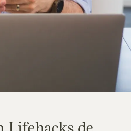
m Lifehacks de